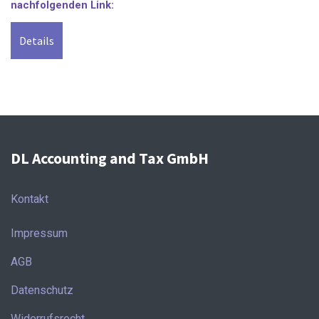
nachfolgenden Link:
Details
DL Accounting and Tax GmbH
Kontakt
Impressum
AGB
Datenschutz
Widerrufsrecht