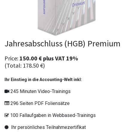
Jahresabschluss (HGB) Premium
Price:
150.00
€
plus
VAT 19%
(Total:
178.50
€
)
Ihr Einstieg in die Accounting-Welt inkl:
245 Minuten Video-Trainings
296 Seiten PDF Foliensätze
100 Fallaufgaben in Webbased-Trainings
Ihr persönliches Teilnahmezertifikat