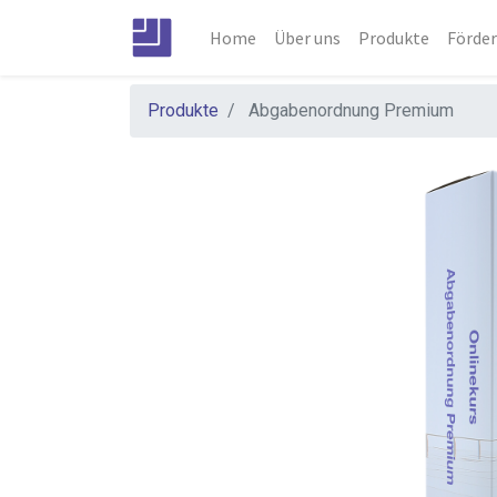
Home
Über uns
Produkte
Förde
Produkte
Abgabenordnung Premium