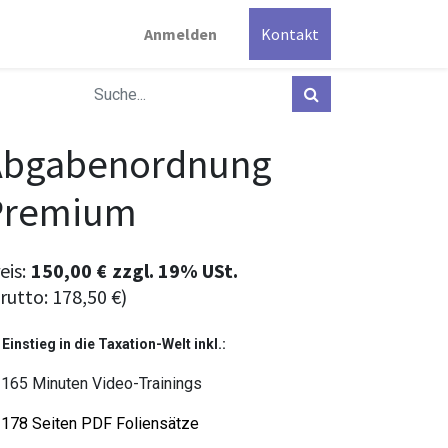
Anmelden
Kontakt
Abgabenordnung
Premium
eis:
150,00
€
zzgl.
19% USt.
rutto:
178,50
€
)
 Einstieg in die Taxation-Welt inkl.:
165 Minuten Video-Trainings
178 Seiten PDF Foliensätze