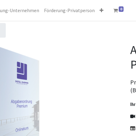
0
rung-Unternehmen
Förderung-Privatperson
Pr
(B
Ihr