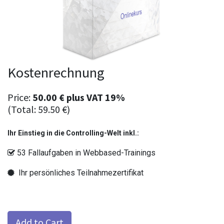
Kostenrechnung
Price:
50.00
€
plus
VAT 19%
(Total:
59.50
€
)
Ihr Einstieg in die Controlling-Welt inkl.:
53 Fallaufgaben in Webbased-Trainings
Ihr persönliches Teilnahmezertifikat
Add to Cart